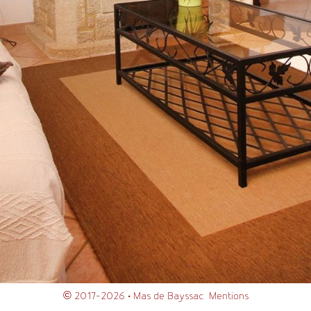
© 2017-2026 •
Mas de Bayssac
Mentions